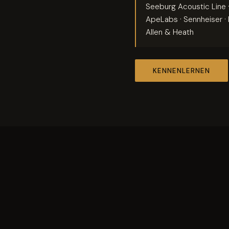
Seeburg Acoustic Line 
ApeLabs · Sennheiser · 
Allen & Heath
KENNENLERNEN