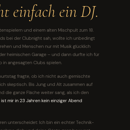
t einfach ein DJ.
ttenspielern und einem alten Mischpult zum 18.
s bei der Clubnight sah, wollte ich unbedingt
 drehen und Menschen nur mit Musik glücklich
der heimischen Garage – und dann durfte ich für
in angesagten Clubs spielen.
urtstag fragte, ob ich nicht auch gemischte
 ich skeptisch. Bis Jung und Alt zusammen auf
d die ganze Fläche weiter sang, als ich den
ist mir in 23 Jahren kein einziger Abend
en unterscheidet: Ich bin ein echter Technik-