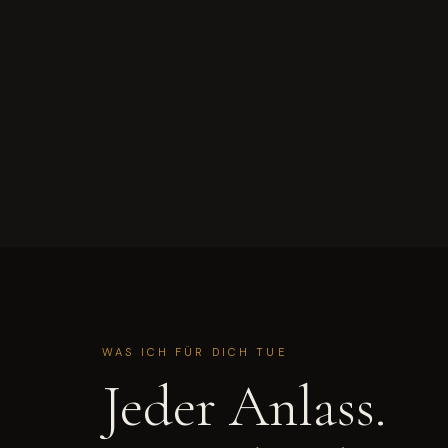
WAS ICH FÜR DICH TUE
Jeder Anlass.