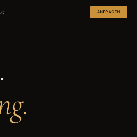
ANFRAGEN
AQ
.
ng.