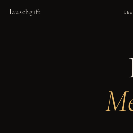
lauschgift
ÜBE
Me