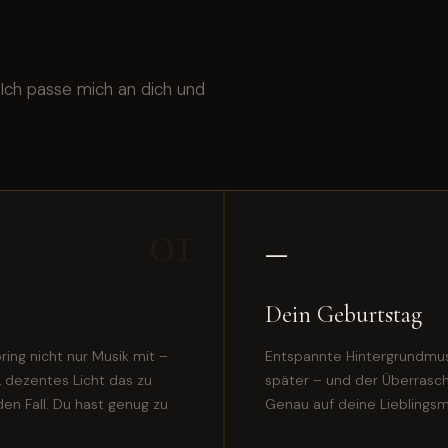
. Ich passe mich an dich und
01
—
Dein Geburtstag
ing nicht nur Musik mit –
Entspannte Hintergrundmus
, dezentes Licht das zu
später – und der Überraschu
den Fall. Du hast genug zu
Genau auf deine Lieblingsm