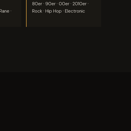
·
80er · 90er · 00er · 2010er ·
Rane ·
Rock · Hip Hop · Electronic