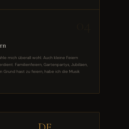
04
ern
le mich überall wohl. Auch kleine Feiern
rdient. Familienfeiern, Gartenpartys, Jubiläen,
 Grund hast zu feiern, habe ich die Musik
DE