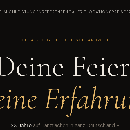
R MICH
LEISTUNGEN
REFERENZEN
GALERIE
LOCATIONS
PREISE
F
DJ LAUSCHGIFT · DEUTSCHLANDWEIT
Deine Feier
ine Erfahru
23 Jahre
auf Tanzflächen in ganz Deutschland –