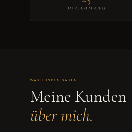
JAHRE ERFAHRUNG
WAS KUNDEN SAGEN
Meine Kunden
über mich.